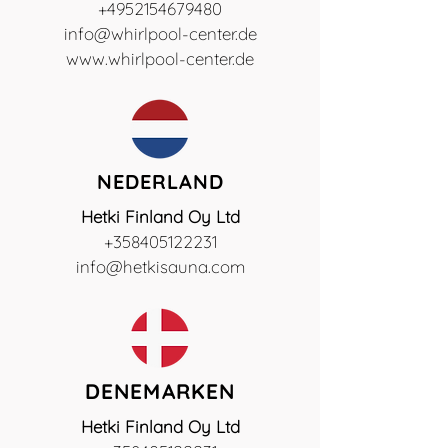
+4952154679480
info@whirlpool-center.de
www.whirlpool-center.de
NEDERLAND
Hetki Finland Oy Ltd
+358405122231
info@hetkisauna.com
DENEMARKEN
Hetki Finland Oy Ltd