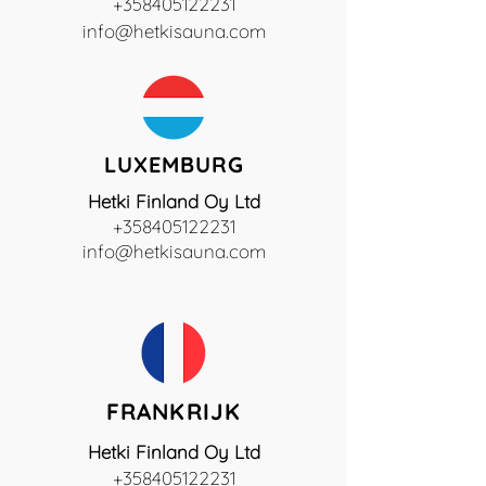
+358405122231
info@hetkisauna.com
LUXEMBURG
Hetki Finland Oy Ltd
+358405122231
info@hetkisauna.com
FRANKRIJK
Hetki Finland Oy Ltd
+358405122231