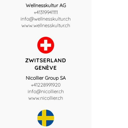
Wellnesskultur AG
+41319941111
info@wellnesskultur.ch
www.wellnesskultur.ch
ZWITSERLAND
GENÈVE
Nicollier Group SA
+41228991920
info@nicollier.ch
www.nicollier.ch